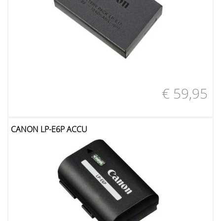
€ 59,95
CANON LP-E6P ACCU