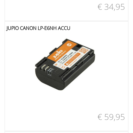
€ 34,95
JUPIO CANON LP-E6NH ACCU
€ 59,95