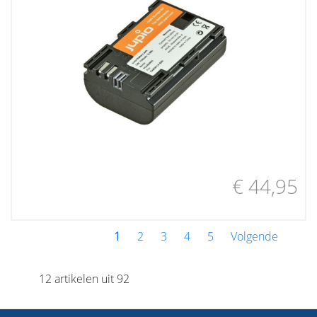
€ 44,95
1
2
3
4
5
Volgende
12 artikelen uit 92