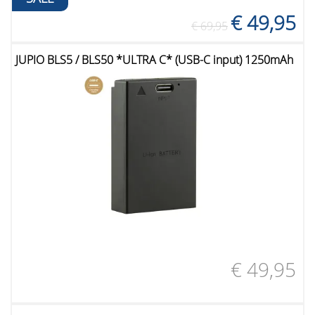
€ 49,95
€ 69,95
JUPIO BLS5 / BLS50 *ULTRA C* (USB-C input) 1250mAh
€ 49,95