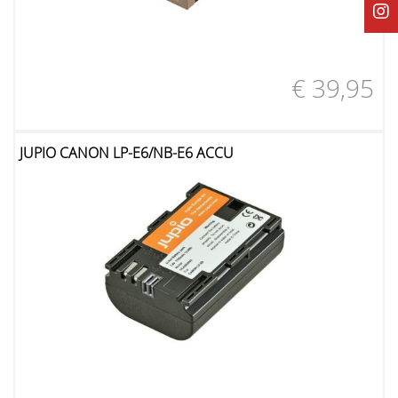
€ 39,95
JUPIO CANON LP-E6/NB-E6 ACCU