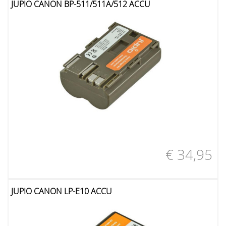
JUPIO CANON BP-511/511A/512 ACCU
€ 34,95
JUPIO CANON LP-E10 ACCU