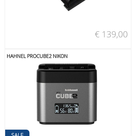
€ 139,00
HAHNEL PROCUBE2 NIKON
SALE