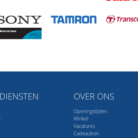
DIENSTEN
OVER ONS
Openingstijden
e
Winkel
Vacatures
Cadeaubon