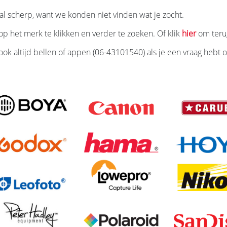
l scherp, want we konden niet vinden wat je zocht.
p het merk te klikken en verder te zoeken. Of klik
hier
om teru
ook altijd bellen of appen (06-43101540) als je een vraag hebt of