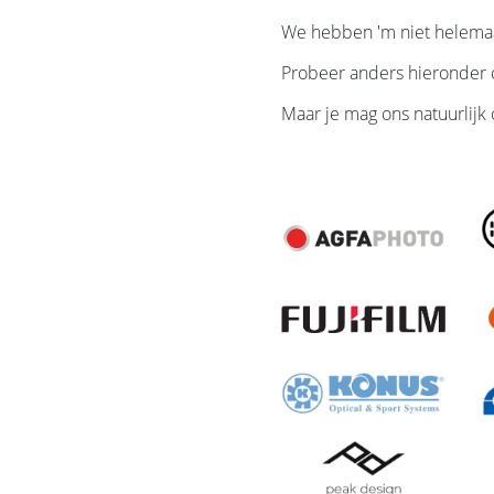
We hebben 'm niet helemaa
Probeer anders hieronder o
Maar je mag ons natuurlijk 