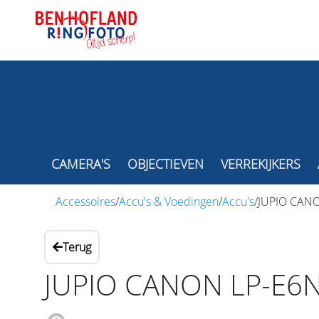
CAMERA'S
OBJECTIEVEN
VERREKIJKERS
Accessoires
/
Accu's & Voedingen
/
Accu's
/
JUPIO CAN
Terug
JUPIO CANON LP-E6