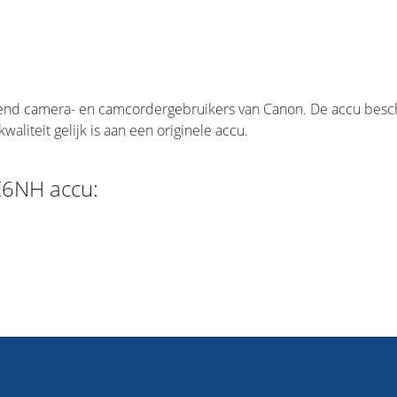
nd camera- en camcordergebruikers van Canon. De accu beschi
kwaliteit gelijk is aan een originele accu.
E6NH accu: