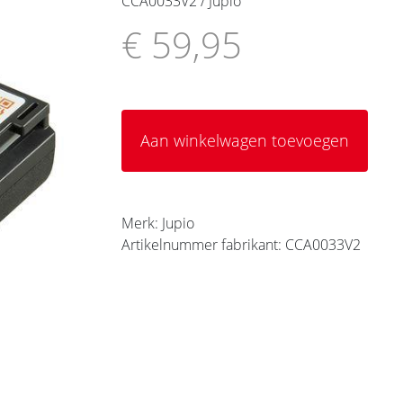
CCA0033V2 / Jupio
€ 59,95
Aan winkelwagen toevoegen
Merk: Jupio
Artikelnummer fabrikant: CCA0033V2