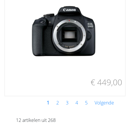
€ 449,00
1
2
3
4
5
Volgende
12 artikelen uit 268