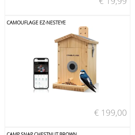
€ 19,99
CAMOUFLAGE EZ-NESTEYE
€ 199,00
CAMP SNAP CHESTNUT BROWN