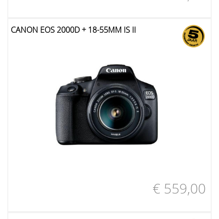
CANON EOS 2000D + 18-55MM IS II
€ 559,00