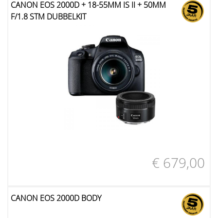
CANON EOS 2000D + 18-55MM IS II + 50MM
F/1.8 STM DUBBELKIT
€ 679,00
CANON EOS 2000D BODY