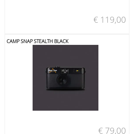
€ 119,00
CAMP SNAP STEALTH BLACK
€ 79,00