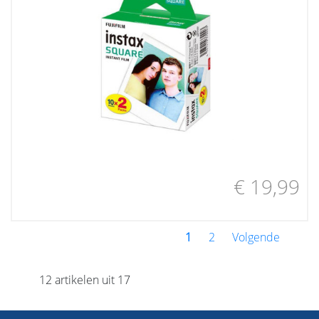
€ 19,99
1
2
Volgende
12 artikelen uit 17