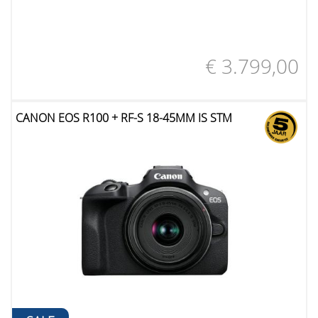
€ 3.799,00
CANON EOS R100 + RF-S 18-45MM IS STM