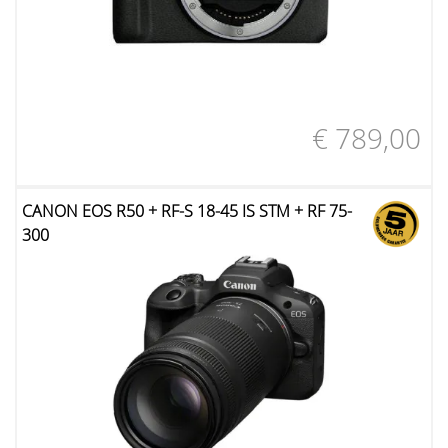
€ 789,00
CANON EOS R50 + RF-S 18-45 IS STM + RF 75-
300