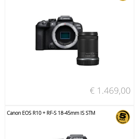
€ 1.469,00
Canon EOS R10 + RF-S 18-45mm IS STM