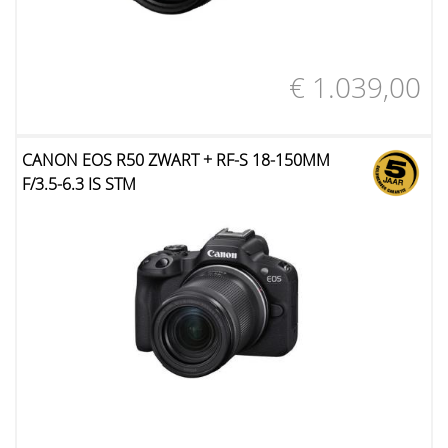
€ 1.039,00
CANON EOS R50 ZWART + RF-S 18-150MM
F/3.5-6.3 IS STM