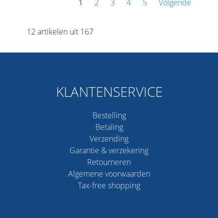
1
2
3
4
5
Volgende
12 artikelen uit 167
KLANTENSERVICE
Bestelling
Betaling
Verzending
Garantie & verzekering
Retourneren
Algemene voorwaarden
Tax-free shopping