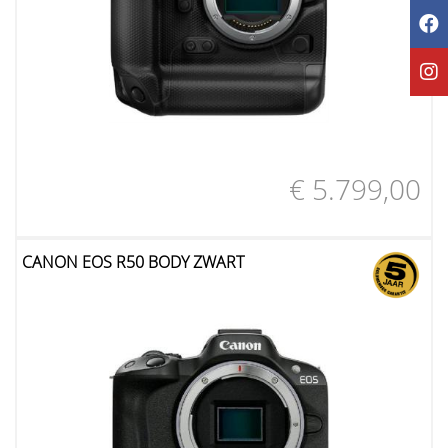
€ 5.799,00
CANON EOS R50 BODY ZWART