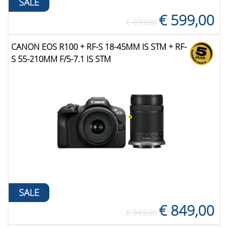
SALE
€ 599,00
€ 699,00
CANON EOS R100 + RF-S 18-45MM IS STM + RF-
S 55-210MM F/5-7.1 IS STM
SALE
€ 849,00
€ 949,00