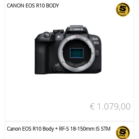
CANON EOS R10 BODY
€ 1.079,00
Canon EOS R10 Body + RF-S 18-150mm IS STM