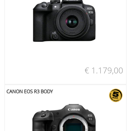
€ 1.179,00
CANON EOS R3 BODY