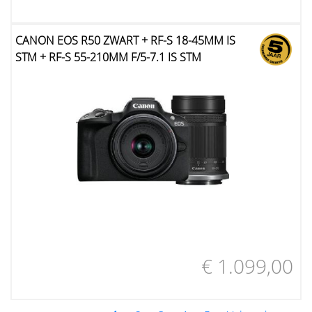
CANON EOS R50 ZWART + RF-S 18-45MM IS
STM + RF-S 55-210MM F/5-7.1 IS STM
€ 1.099,00