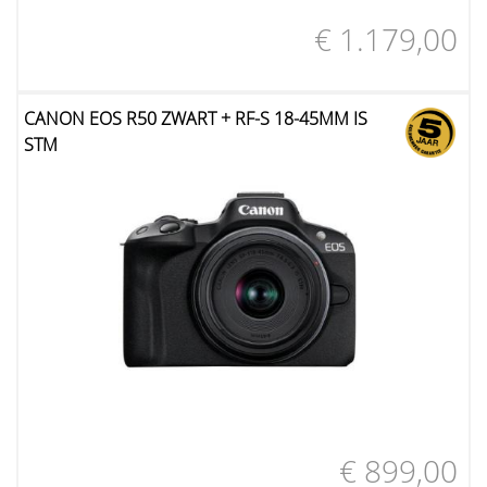
€ 1.179,00
CANON EOS R50 ZWART + RF-S 18-45MM IS
STM
€ 899,00