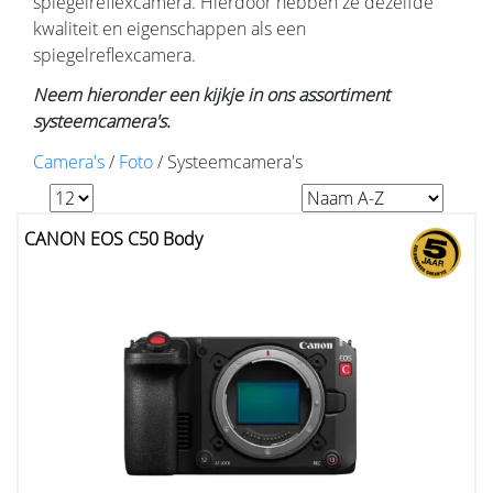
spiegelreflexcamera. Hierdoor hebben ze dezelfde
kwaliteit en eigenschappen als een
spiegelreflexcamera.
Neem hieronder een kijkje in ons assortiment
systeemcamera's.
Camera's
/
Foto
/
Systeemcamera's
CANON EOS C50 Body