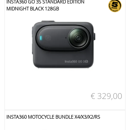
INSTA360 GO 3S STANDARD EDITION
MIDNIGHT BLACK 128GB
€ 329,00
INSTA360 MOTOCYCLE BUNDLE X4/X3/X2/RS