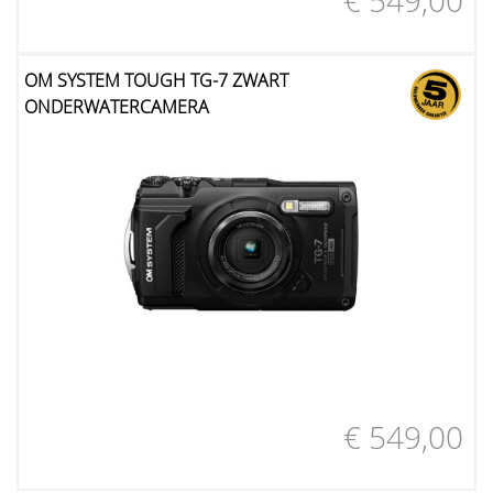
€ 549,00
OM SYSTEM TOUGH TG-7 ZWART
ONDERWATERCAMERA
€ 549,00