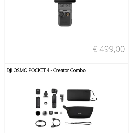
€ 499,00
DJI OSMO POCKET 4 - Creator Combo