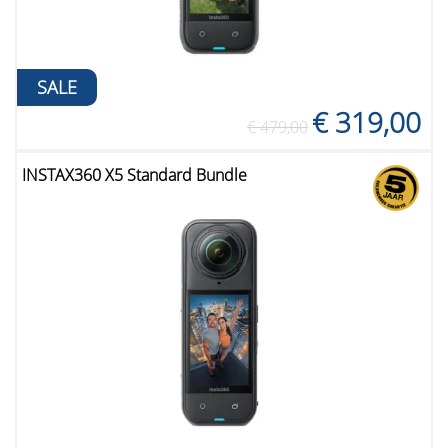
SALE
€ 319,00
€ 479,00
INSTAX360 X5 Standard Bundle