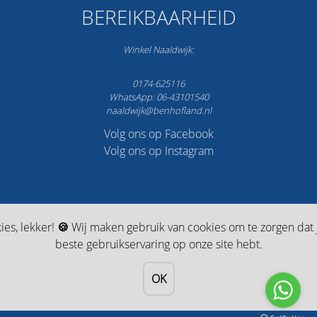
BEREIKBAARHEID
Winkel Naaldwijk:
0174-625116
WhatsApp: 06-43101540
naaldwijk@benhofland.nl
Volg ons op Facebook
Volg ons op Instagram
ies, lekker!
🍪
Wij maken gebruik van cookies om te zorgen dat j
✔️
Gratis verzending vanaf 75,-
✔️
5 jaar garantie*
✔️
Best
beste gebruikservaring op onze site hebt.
beoordeelde fotowinkel op Trustpilot: onze klanten geven 4,7 uit 5
sterren
OK
© 1987 - 2024 Ringfoto Ben Hofland