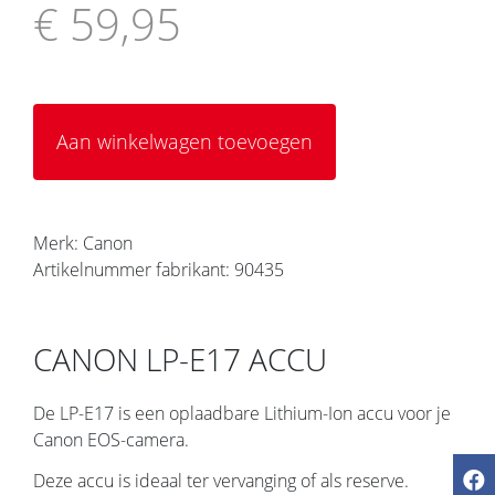
€ 59,95
Aan winkelwagen toevoegen
Merk: Canon
Artikelnummer fabrikant: 90435
CANON LP-E17 ACCU
De LP-E17 is een oplaadbare Lithium-Ion accu voor je
Canon EOS-camera.
Deze accu is ideaal ter vervanging of als reserve.