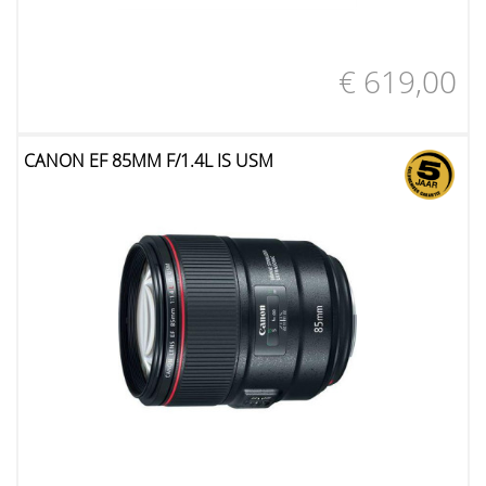
€ 619,00
CANON EF 85MM F/1.4L IS USM