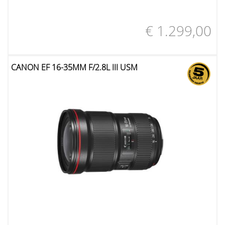
€ 1.299,00
CANON EF 16-35MM F/2.8L III USM