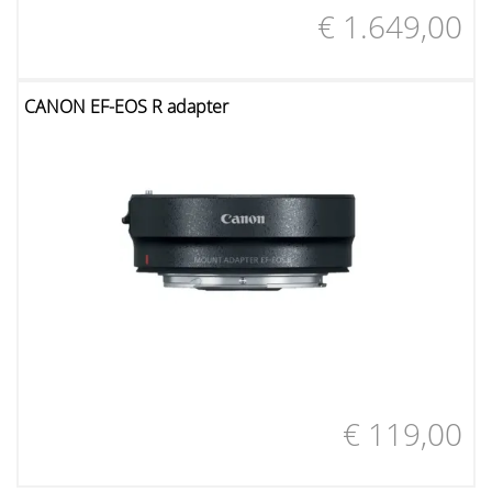
€ 1.649,00
CANON EF-EOS R adapter
€ 119,00