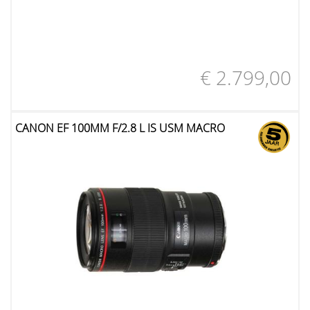
€ 2.799,00
CANON EF 100MM F/2.8 L IS USM MACRO