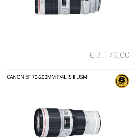
€ 2.179,00
CANON EF 70-200MM F/4L IS II USM