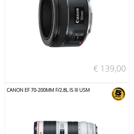
€ 139,00
CANON EF 70-200MM F/2.8L IS III USM