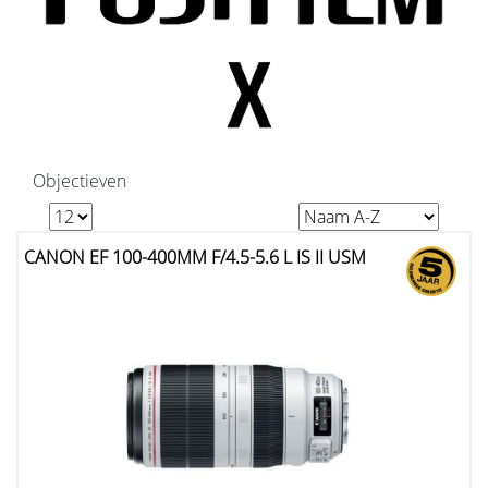
Objectieven
CANON EF 100-400MM F/4.5-5.6 L IS II USM