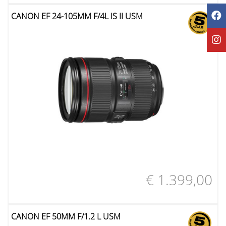
CANON EF 24-105MM F/4L IS II USM
€ 1.399,00
CANON EF 50MM F/1.2 L USM