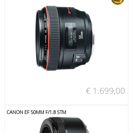
€ 1.699,00
CANON EF 50MM F/1.8 STM