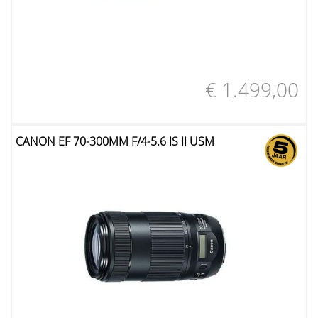
€ 1.499,00
CANON EF 70-300MM F/4-5.6 IS II USM