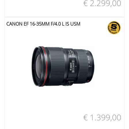
€ 2.299,00
CANON EF 16-35MM F/4.0 L IS USM
€ 1.399,00