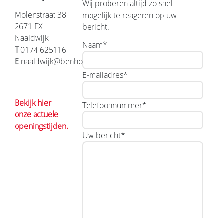
Wij proberen altijd zo snel
Molenstraat 38
mogelijk te reageren op uw
2671 EX
bericht.
Naaldwijk
Naam*
T
0174 625116
E
n
aaldwijk@benhofland.nl
E-mailadres*
Bekijk hier
Telefoonnummer*
onze actuele
openingstijden.
Uw bericht*