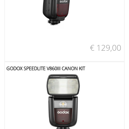
€ 129,00
GODOX SPEEDLITE V860III CANON KIT