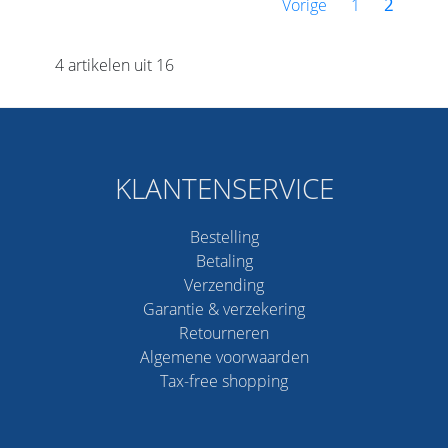
Vorige
1
2
4 artikelen uit 16
KLANTENSERVICE
Bestelling
Betaling
Verzending
Garantie & verzekering
Retourneren
Algemene voorwaarden
Tax-free shopping