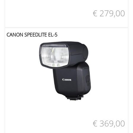
€ 279,00
CANON SPEEDLITE EL-5
€ 369,00