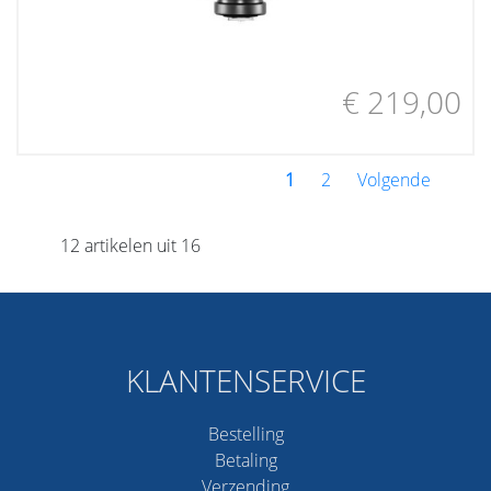
€ 219,00
1
2
Volgende
12 artikelen uit 16
KLANTENSERVICE
Bestelling
Betaling
Verzending