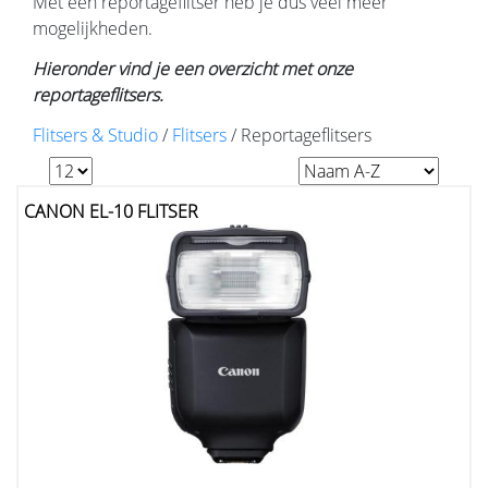
Met een reportageflitser heb je dus veel meer
mogelijkheden.
Hieronder vind je een overzicht met onze
reportageflitsers.
Flitsers & Studio
/
Flitsers
/
Reportageflitsers
CANON EL-10 FLITSER