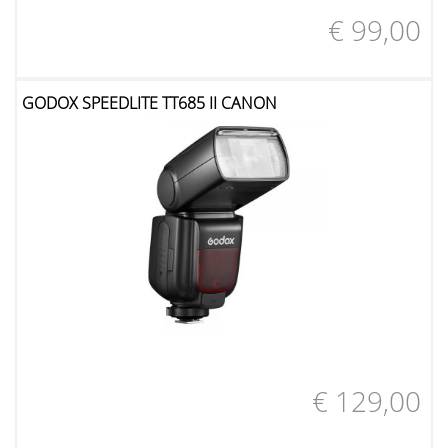
€ 99,00
GODOX SPEEDLITE TT685 II CANON
€ 129,00