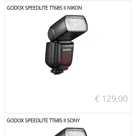
GODOX SPEEDLITE TT685 II NIKON
€ 129,00
GODOX SPEEDLITE TT685 II SONY