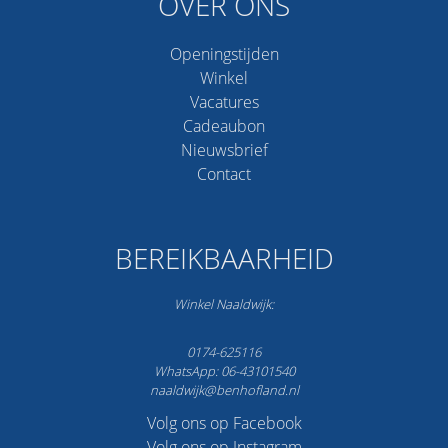
OVER ONS
Openingstijden
Winkel
Vacatures
Cadeaubon
Nieuwsbrief
Contact
BEREIKBAARHEID
Winkel Naaldwijk:
0174-625116
WhatsApp: 06-43101540
naaldwijk@benhofland.nl
Volg ons op Facebook
Volg ons op Instagram