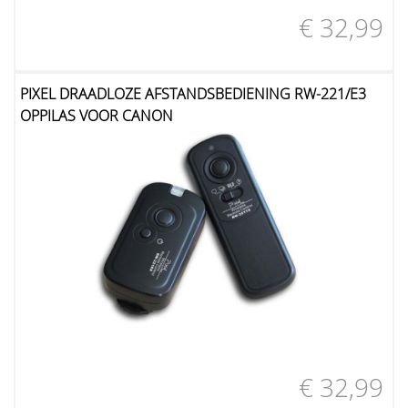
€ 32,99
PIXEL DRAADLOZE AFSTANDSBEDIENING RW-221/E3
OPPILAS VOOR CANON
€ 32,99