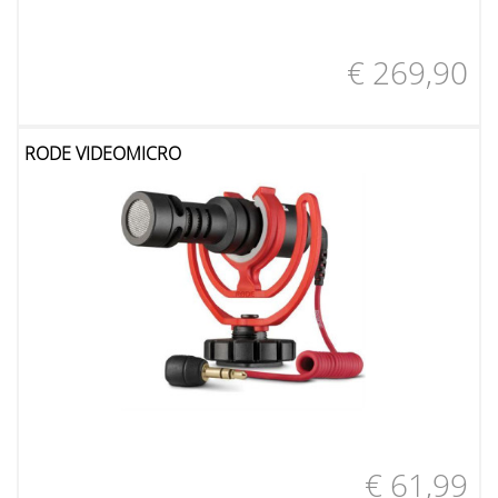
€ 269,90
RODE VIDEOMICRO
€ 61,99