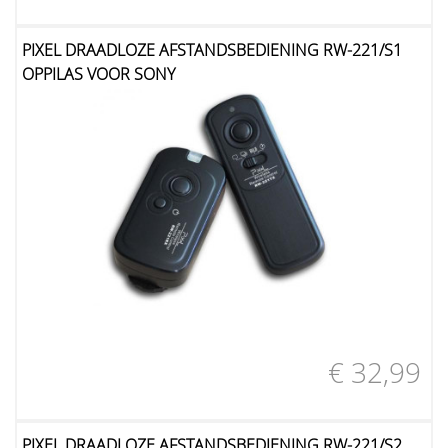
PIXEL DRAADLOZE AFSTANDSBEDIENING RW-221/S1
OPPILAS VOOR SONY
€ 32,99
PIXEL DRAADLOZE AFSTANDSBEDIENING RW-221/S2