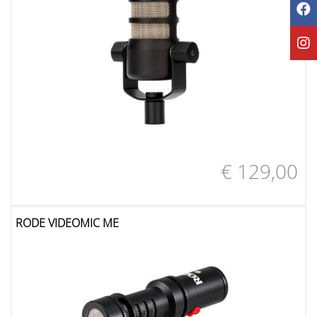
€ 129,00
RODE VIDEOMIC ME