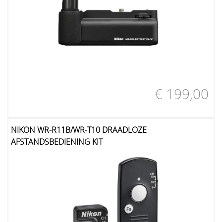
€ 199,00
NIKON WR-R11B/WR-T10 DRAADLOZE
AFSTANDSBEDIENING KIT