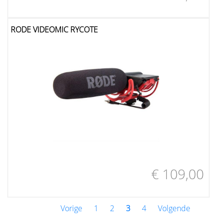
RODE VIDEOMIC RYCOTE
€ 109,00
Vorige
1
2
3
4
Volgende