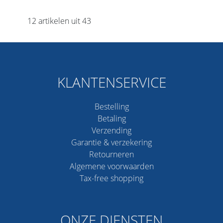
12 artikelen uit 43
KLANTENSERVICE
Bestelling
Betaling
Verzending
Garantie & verzekering
Retourneren
Algemene voorwaarden
Tax-free shopping
ONZE DIENSTEN