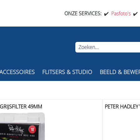
ONZE SERVICES:
✔️
Pasfoto's
✔
ACCESSOIRES
FLITSERS & STUDIO
BEELD & BEWE
 GRIJSFILTER 49MM
PETER HADLEY 