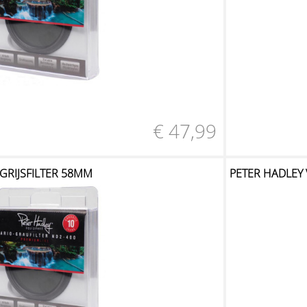
€ 47,99
 GRIJSFILTER 58MM
PETER HADLEY 