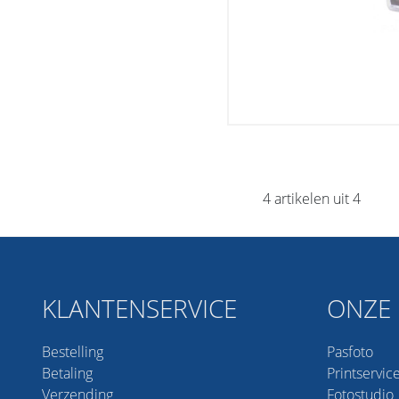
4 artikelen uit 4
KLANTENSERVICE
ONZE 
Bestelling
Pasfoto
Betaling
Printservic
Verzending
Fotostudio