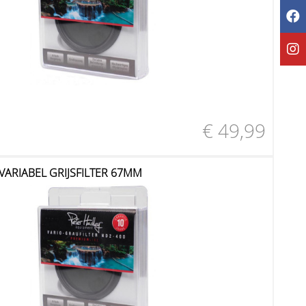
€ 49,99
VARIABEL GRIJSFILTER 67MM