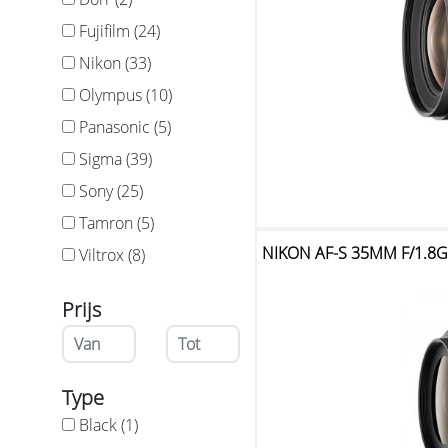
Fujifilm (24)
Nikon (33)
Olympus (10)
Panasonic (5)
Sigma (39)
Sony (25)
Tamron (5)
NIKON AF-S 35MM F/1.8G
Viltrox (8)
Prijs
Type
Black (1)