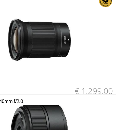
€ 1.299,00
 40mm f/2.0