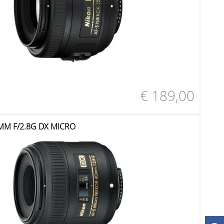
€ 189,00
MM F/2.8G DX MICRO