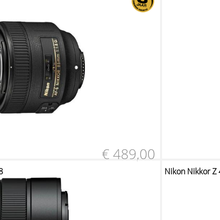
€ 489,00
8
Nikon Nikkor Z