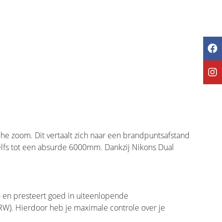
e zoom. Dit vertaalt zich naar een brandpuntsafstand
elfs tot een absurde 6000mm. Dankzij Nikons Dual
n en presteert goed in uiteenlopende
W). Hierdoor heb je maximale controle over je