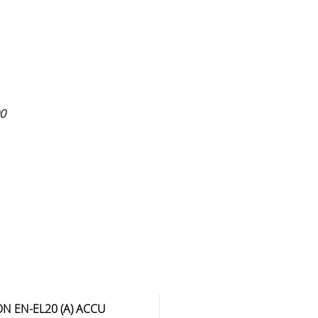
0
ON EN-EL20 (A) ACCU