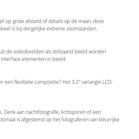
l op grote afstand of details op de maan; deze
ntieel is bij dergelijke extreme zoomstanden.
uit de videobeelden als stilstaand beeld worden
 interface-elementen in beeld.
r een flexibele compositie? Het 3.2" variangle LCD-
. Denk aan nachtfotografie, lichtsporen of een
imaal is afgestemd op het fotograferen van kleurrijke