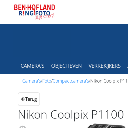
CAMERA'S
OBJECTIEVEN
VERREKIJKERS
Camera's
/
Foto
/
Compactcamera's
/
Nikon Coolpix P1
Terug
Nikon Coolpix P1100