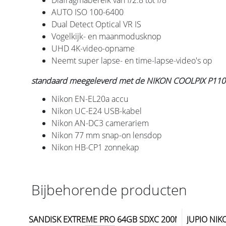
AUTO ISO 100-6400
Dual Detect Optical VR IS
Vogelkijk- en maanmodusknop
UHD 4K-video-opname
Neemt super lapse- en time-lapse-video's op
standaard meegeleverd met de NIKON COOLPIX P110
Nikon EN-EL20a accu
Nikon UC-E24 USB-kabel
Nikon AN-DC3 camerariem
Nikon 77 mm snap-on lensdop
Nikon HB-CP1 zonnekap
Bijbehorende producten
SANDISK EXTREME PRO 64GB SDXC 200M/S
JUPIO NIK