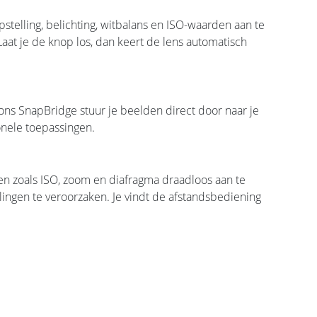
stelling, belichting, witbalans en ISO-waarden aan te
Laat je de knop los, dan keert de lens automatisch
kons SnapBridge stuur je beelden direct door naar je
onele toepassingen.
ngen zoals ISO, zoom en diafragma draadloos aan te
llingen te veroorzaken. Je vindt de afstandsbediening