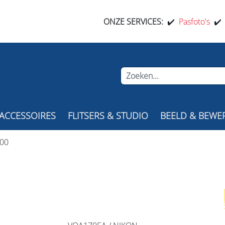
ONZE SERVICES:
✔️
Pasfoto's
✔
ACCESSOIRES
FLITSERS & STUDIO
BEELD & BEWE
100