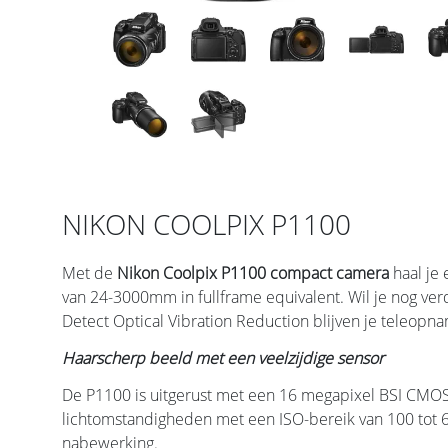
NIKON COOLPIX P1100
Met de
Nikon Coolpix P1100 compact camera
haal je
van 24-3000mm in fullframe equivalent. Wil je nog ve
Detect Optical Vibration Reduction blijven je teleopna
Haarscherp beeld met een veelzijdige sensor
De P1100 is uitgerust met een 16 megapixel BSI CMOS-
lichtomstandigheden met een ISO-bereik van 100 tot 
nabewerking.