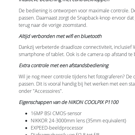
De bediening is ontworpen voor maximale controle. De 
passen. Daarnaast zorgt de Snapback-knop ervoor dat je
terug naar de vorige zoomstand.
Altijd verbonden met wifi en bluetooth
Dankzij verbeterde draadloze connectiviteit, inclusief
smartphone of tablet. Ook is de camera op afstand te 
Extra controle met een afstandsbediening
Wil je nog meer controle tijdens het fotograferen? De 
passen. Dit is vooral handig bij het werken met een st
onder "Accessoires".
Eigenschappen van de NIKON COOLPIX P1100
16MP BSI CMOS-sensor
NIKKOR 24-3000mm lens (35mm equivalent)
EXPEED-beeldprocessor
Diafragmabereik van f/2.8 tot f/8