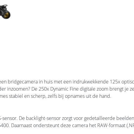
 een bridgecamera in huis met een indrukwekkende 125x optisch
rder inzoomen? De 250x Dynamic Fine digitale zoom brengt je z
mes stabiel en scherp, zelfs bij opnames uit de hand.
sensor. De backlight-sensor zorgt voor gedetailleerde beelde
6400. Daarnaast ondersteunt deze camera het RAW-formaat (.NR