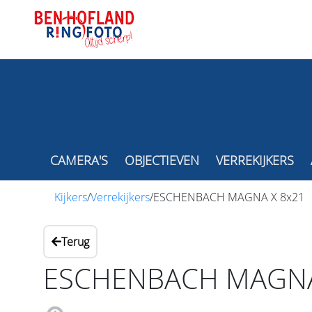
CAMERA'S
OBJECTIEVEN
VERREKIJKERS
Kijkers
/
Verrekijkers
/
ESCHENBACH MAGNA X 8x21
Terug
ESCHENBACH MAGNA