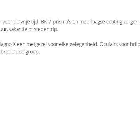
oor de vrije tijd. BK-7-prisma's en meerlaagse coating zorgen 
uur, vakantie of stedentrip.
no X een metgezel voor elke gelegenheid. Oculairs voor brildr
n brede doelgroep.