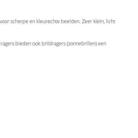
voor scherpe en kleurechte beelden. Zeer klein, licht
agers bieden ook brildragers (zonnebrillen) een