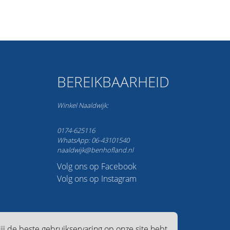
BEREIKBAARHEID
Winkel Naaldwijk:
0174-625116
WhatsApp: 06-43101540
naaldwijk@benhofland.nl
Volg ons op Facebook
Volg ons op Instagram
j de beste gebruikservaring op onze site hebt.