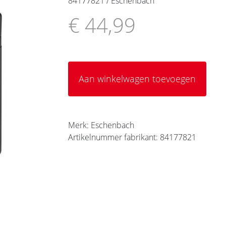
84177821 / Eschenbach
€ 44,99
Aan winkelwagen toevoegen
Merk: Eschenbach
Artikelnummer fabrikant: 84177821