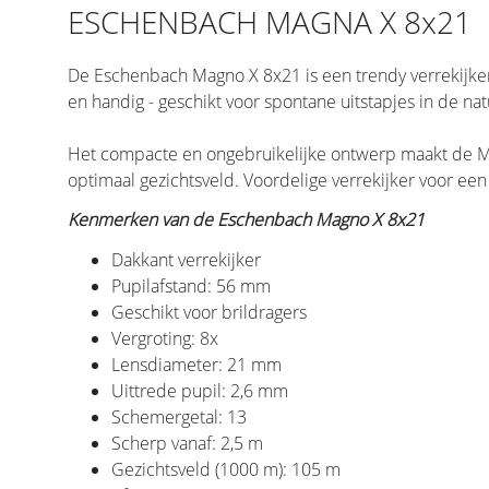
ESCHENBACH MAGNA X 8x21
De Eschenbach Magno X 8x21 is een trendy verrekijker v
en handig - geschikt voor spontane uitstapjes in de nat
Het compacte en ongebruikelijke ontwerp maakt de Mag
optimaal gezichtsveld. Voordelige verrekijker voor ee
Kenmerken van de Eschenbach Magno X 8x21
Dakkant verrekijker
Pupilafstand: 56 mm
Geschikt voor brildragers
Vergroting: 8x
Lensdiameter: 21 mm
Uittrede pupil: 2,6 mm
Schemergetal: 13
Scherp vanaf: 2,5 m
Gezichtsveld (1000 m): 105 m