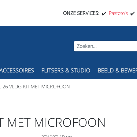
ONZE SERVICES:
✔️
Pasfoto's
✔
ACCESSOIRES
FLITSERS & STUDIO
BEELD & BEWE
L-26 VLOG KIT MET MICROFOON
IT MET MICROFOON