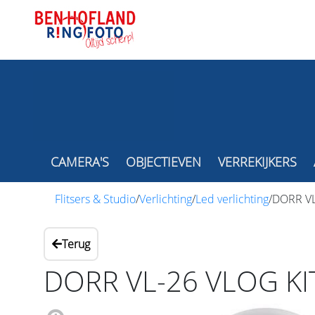
CAMERA'S
OBJECTIEVEN
VERREKIJKERS
Flitsers & Studio
/
Verlichting
/
Led verlichting
/
DORR V
Terug
DORR VL-26 VLOG K