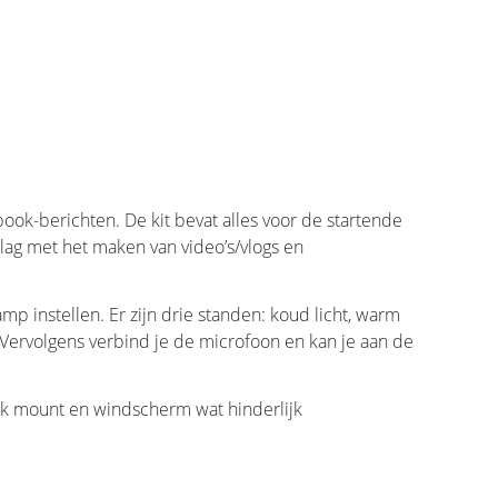
ook-berichten. De kit bevat alles voor de startende
slag met het maken van video’s/vlogs en
mp instellen. Er zijn drie standen: koud licht, warm
p. Vervolgens verbind je de microfoon en kan je aan de
k mount en windscherm wat hinderlijk