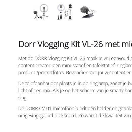
Dorr Vlogging Kit VL-26 met m
Met de DÖRR Vlogging Kit VL-26 maak je vrij eenvoudig
content creator: een mini-statief en tafelstatief, ring
product-/portretfoto’s. Bovendien ziet jouw content er 
De telefoonhouder plaats je in de ringlamp, zodat je b
licht of een mix. Als je op het scherm van je smartphon
slag.
De DÖRR CV-01 microfoon biedt een helder en gebala
omgevingsgeluid blokkeerd. Zo wordt de kwaliteit van j