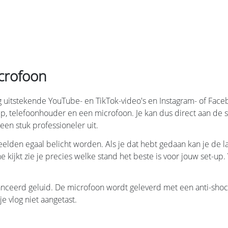
icrofoon
 uitstekende YouTube- en TikTok-video's en Instagram- of Faceb
lamp, telefoonhouder en een microfoon. Je kan dus direct aan de 
een stuk professioneler uit.
eelden egaal belicht worden. Als je dat hebt gedaan kan je de la
e kijkt zie je precies welke stand het beste is voor jouw set-u
nceerd geluid. De microfoon wordt geleverd met een anti-shoc
e vlog niet aangetast.