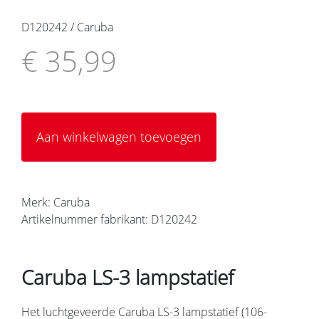
D120242 / Caruba
€ 35,99
Aan winkelwagen toevoegen
Merk: Caruba
Artikelnummer fabrikant: D120242
Caruba LS-3 lampstatief
Het luchtgeveerde Caruba LS-3 lampstatief (106-