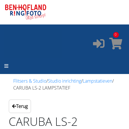
ONZE SERVICES:
✔️
Pasfoto's
✔️
Printservice
0
✔️
Fotostudio
✔️
Fotocursus
✔️
Occasions
Flitsers & Studio
/
Studio inrichting
/
Lampstatieven
/
CARUBA LS-2 LAMPSTATIEF
Terug
CARUBA LS-2