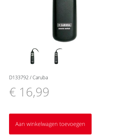
D133792 / Caruba
€ 16,99
Aan winkelwagen toevoegen