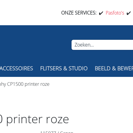
ONZE SERVICES:
✔️
Pasfoto's
✔
ACCESSOIRES
FLITSERS & STUDIO
BEELD & BEWE
hy CP1500 printer roze
 printer roze