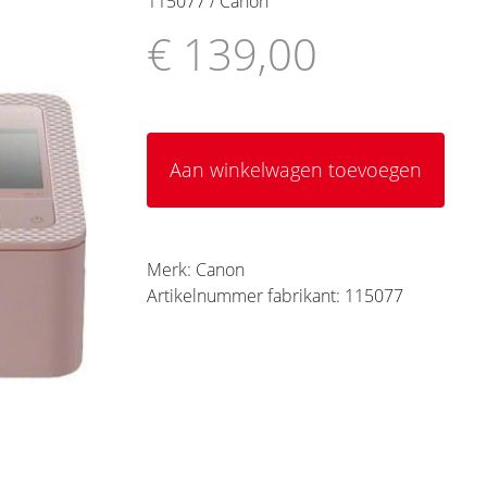
115077 / Canon
€ 139,00
Aan winkelwagen toevoegen
Merk: Canon
Artikelnummer fabrikant: 115077