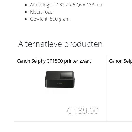
Afmetingen: 182,2 x 57,6 x 133 mm
Kleur: roze
Gewicht: 850 gram
Alternatieve producten
Canon Selphy CP1500 printer zwart
Canon Selp
€ 139,00