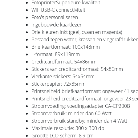
FotoprinterSuperieure kwaliteit
WiFiUSB-C connectiviteit
Foto's personaliseren
Ingebouwde kaartlezer
Drie kleuren inkt (geel, cyaan en magenta)
Bestand tegen water, krassen en vingerafdrukke
Briefkaartformaat: 100x148mm
L-formaat: 89x119mm
Creditcardformaat: 54x86mm
Stickers van creditcardformaat: 54x86mm
Vierkante stickers: 54x54mm
Stickerpapier: 72x85mm
Printsnelheid briefkaartformaat: ongeveer 41 s
Printsnelheid creditcardformaat: ongeveer 23 s
Stroomvoeding: voedingsadapter CA-CP200B
Stroomverbruik: minder dan 60 Watt
Stroomverbruik standby: minder dan 4 Watt
Maximale resolutie: 300 x 300 dpi
Grootte LCD-scherm: 8,9 cm