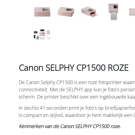
Canon SELPHY CP1500 ROZE
De Canon Selphy CP1500 is een roze fotoprinter waarmee
connectiviteit. Met de SELPHY app kun je foto's perso
scherm. De printer beschikt over een ingebouwde kaar
In slechts 41 seconden print je foto's op briefpapierf
is compact en stijlvol, waardoor je hem makkelijk een l
Kenmerken van de Canon SELPHY CP1500 roze.