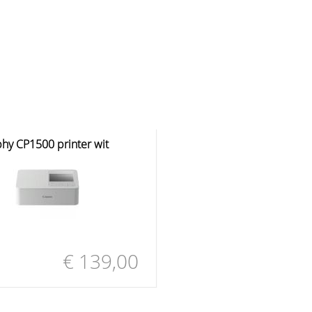
hy CP1500 printer wit
€ 139,00