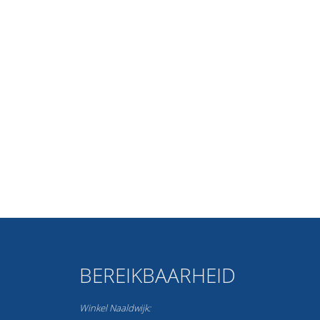
BEREIKBAARHEID
Winkel Naaldwijk: