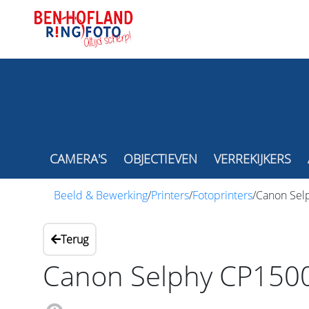
CAMERA'S
OBJECTIEVEN
VERREKIJKERS
Beeld & Bewerking
/
Printers
/
Fotoprinters
/
Canon Selp
Terug
Canon Selphy CP1500