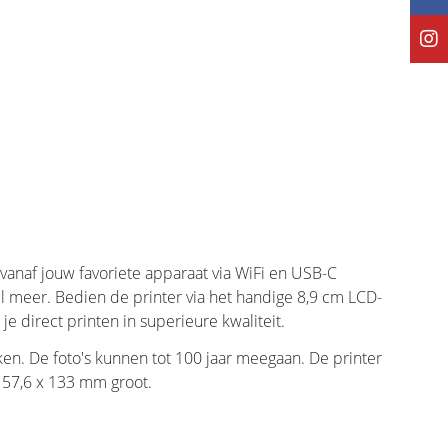
 vanaf jouw favoriete apparaat via WiFi en USB-C
el meer. Bedien de printer via het handige 8,9 cm LCD-
direct printen in superieure kwaliteit.
kken. De foto's kunnen tot 100 jaar meegaan. De printer
x 57,6 x 133 mm groot.