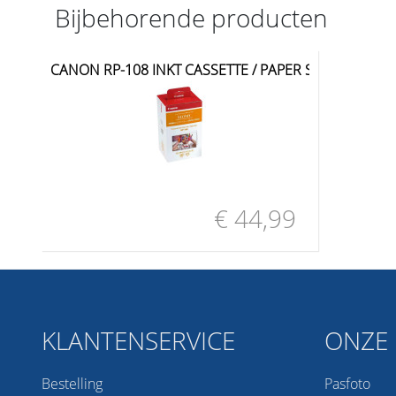
Bijbehorende producten
CANON RP-108 INKT CASSETTE / PAPER SET
€ 44,99
KLANTENSERVICE
ONZE 
Bestelling
Pasfoto