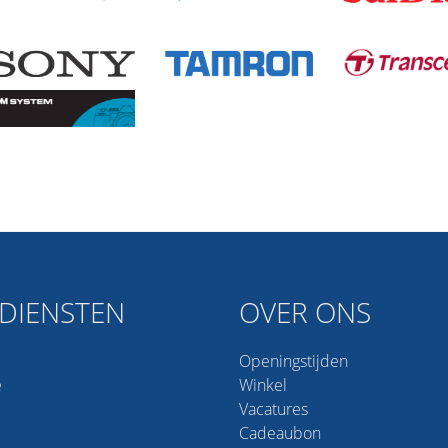
DIENSTEN
OVER ONS
Openingstijden
e
Winkel
Vacatures
Cadeaubon