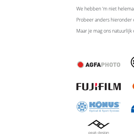
We hebben 'm niet helemaa
Probeer anders hieronder o
Maar je mag ons natuurlijk 