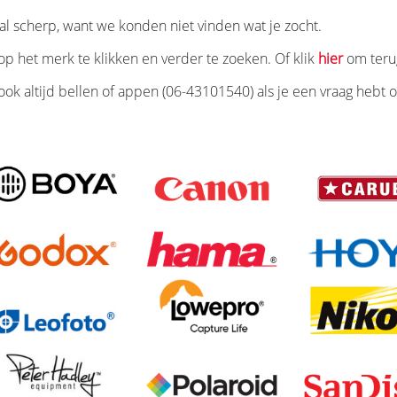
l scherp, want we konden niet vinden wat je zocht.
p het merk te klikken en verder te zoeken. Of klik
hier
om teru
ook altijd bellen of appen (06-43101540) als je een vraag hebt of