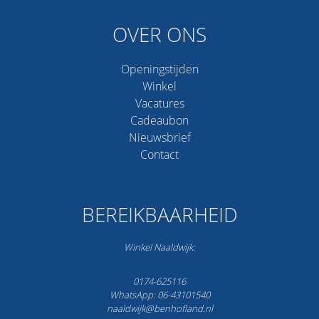
OVER ONS
Openingstijden
Winkel
Vacatures
Cadeaubon
Nieuwsbrief
Contact
BEREIKBAARHEID
Winkel Naaldwijk:
0174-625116
WhatsApp: 06-43101540
naaldwijk@benhofland.nl